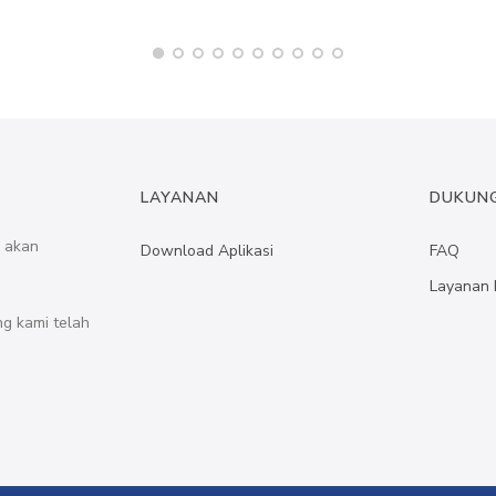
LAYANAN
DUKUN
a akan
Download Aplikasi
FAQ
Layanan 
ng kami telah