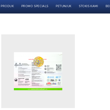
PRODUK
PROMO SPECIALS
PETUNJUK
STOKIS KAMI
BE