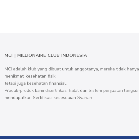
MCI | MILLIONAIRE CLUB INDONESIA
MCI adalah klub yang dibuat untuk anggotanya, mereka tidak hany
menikmati kesehatan fisik
tetapi juga kesehatan finansial.
Produk-produk kami disertifikasi halal dan Sistem penjualan langsu
mendapatkan Sertifikasi kesesuaian Syariah.