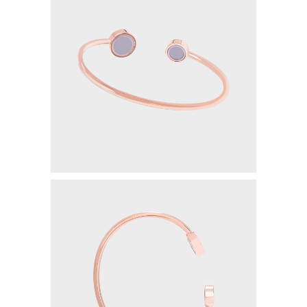
GENTLEMAN NIGHT
PAINLESS NIGHT GLU
MAGIC GLASS
SEMUA PRODUK
MILLIONAIRE BODY CARE
LUMI SERUM
LUMI GEL
MYVIBER LEMON (2 BOX)
MYVIBER MANGO (2 BOX)
MYVIBER APPLE (2 BOX)
MYVIBER LEMON
MYVIBER MANGO