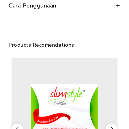
Cara Penggunaan
MILLIONAIRE PENDANT ITALIAN CHARMING WHITE
MILLIONAIRE PENDANT BLUE LOTUS
MILLIONAIRE PENDANT DE LUXE – GREEN DIAMOND
SEMUA PRODUK
Products Recomendations
MILLIONAIRE KIDS CARE
SEMUA PRODUK
MARVEL SERIES
SEMUA PRODUK