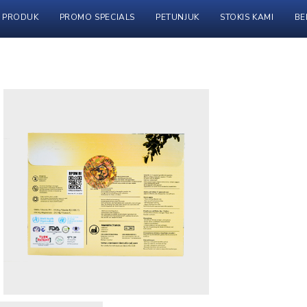
PRODUK
PROMO SPECIALS
PETUNJUK
STOKIS KAMI
BE