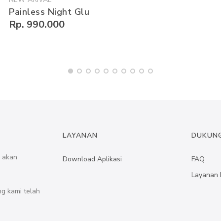
Painless Night Glu
Rp. 990.000
LAYANAN
DUKUN
a akan
Download Aplikasi
FAQ
Layanan 
ng kami telah