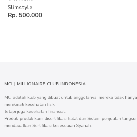
Slimstyle
Rp. 500.000
MCI | MILLIONAIRE CLUB INDONESIA
MCI adalah klub yang dibuat untuk anggotanya, mereka tidak hany
menikmati kesehatan fisik
tetapi juga kesehatan finansial.
Produk-produk kami disertifikasi halal dan Sistem penjualan langsu
mendapatkan Sertifikasi kesesuaian Syariah.