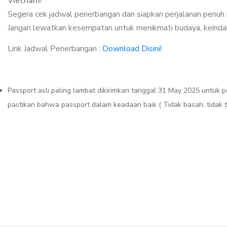
Vietnam
!
Segera cek jadwal penerbangan dan siapkan perjalanan penuh i
Jangan lewatkan kesempatan untuk menikmati budaya, keindahan
Link Jadwal Penerbangan :
Download Disini!
Passport asli paling lambat dikirimkan tanggal 31 May 2025 untuk p
pastikan bahwa passport dalam keadaan baik ( Tidak basah, tidak te