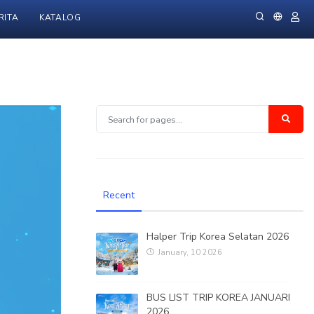
RITA
KATALOG
Recent
Halper Trip Korea Selatan 2026
January, 10 2026
BUS LIST TRIP KOREA JANUARI
2026