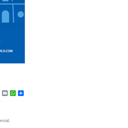
ebook
Twitter
Email
WhatsApp
Share
esial: