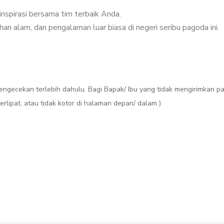
nspirasi bersama tim terbaik Anda.
 alam, dan pengalaman luar biasa di negeri seribu pagoda ini.
engecekan terlebih dahulu. Bagi Bapak/ Ibu yang tidak mengirimkan pa
rlipat, atau tidak kotor di halaman depan/ dalam )