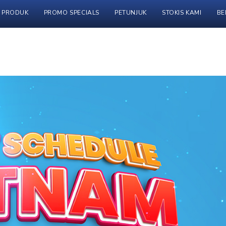
PRODUK
PROMO SPECIALS
PETUNJUK
STOKIS KAMI
BE