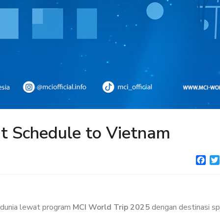
ht Schedule to Vietnam
Fac
i dunia lewat program
MCI World Trip 2025
dengan destinasi sp