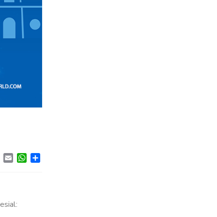
ebook
Twitter
Email
WhatsApp
Share
esial: