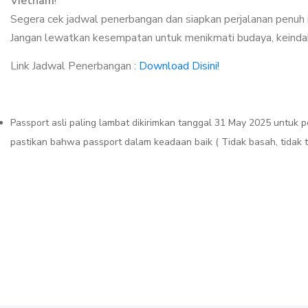
Vietnam
!
Segera cek jadwal penerbangan dan siapkan perjalanan penuh i
Jangan lewatkan kesempatan untuk menikmati budaya, keindahan
Link Jadwal Penerbangan :
Download Disini!
Passport asli paling lambat dikirimkan tanggal 31 May 2025 untuk p
pastikan bahwa passport dalam keadaan baik ( Tidak basah, tidak te