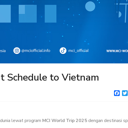
ht Schedule to Vietnam
Fac
i dunia lewat program
MCI World Trip 2025
dengan destinasi sp