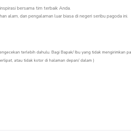
nspirasi bersama tim terbaik Anda.
 alam, dan pengalaman luar biasa di negeri seribu pagoda ini.
engecekan terlebih dahulu. Bagi Bapak/ Ibu yang tidak mengirimkan pa
rlipat, atau tidak kotor di halaman depan/ dalam )