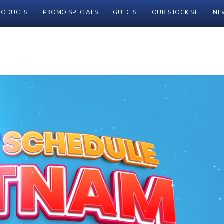
RODUCTS
PROMO SPECIALS
GUIDES
OUR STOCKIST
NE