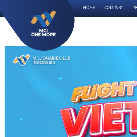
HOME
COMPANY
P