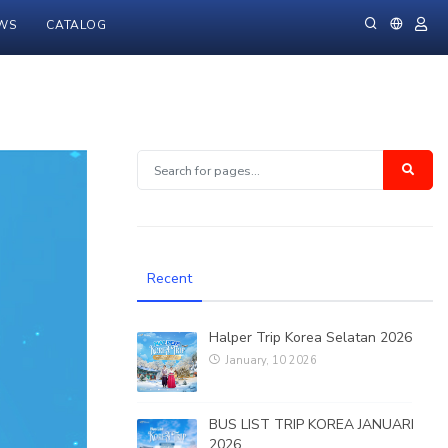
WS
CATALOG
Recent
Halper Trip Korea Selatan 2026
January, 10 2026
BUS LIST TRIP KOREA JANUARI
2026