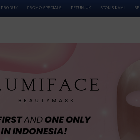
PRODUK
PROMO SPECIALS
PETUNJUK
STOKIS KAMI
BE