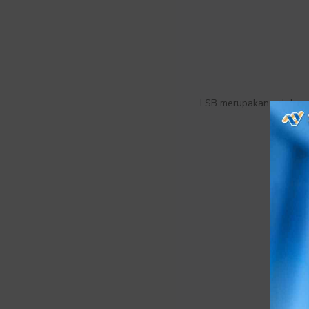
LSB merupakan salah sat