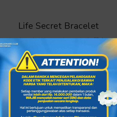
Life Secret Bracelet
u varian gelang, gelang ini memancarkan energi scalar, FIR, dan me