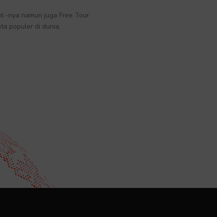
Out -nya namun juga Free Tour
a populer di dunia.