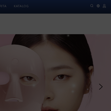
RITA
KATALOG