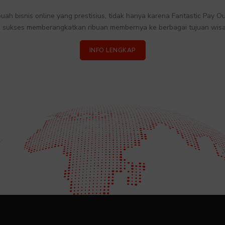
uah bisnis online yang prestisius, tidak hanya karena Fantastic Pay 
 sukses memberangkatkan ribuan membernya ke berbagai tujuan wisat
INFO LENGKAP