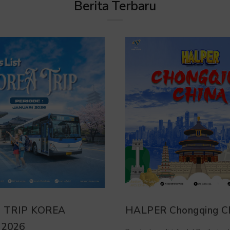
Berita Terbaru
 Chongqing China 2025
Itinerary Private Tr
2025 – with Pak Wi