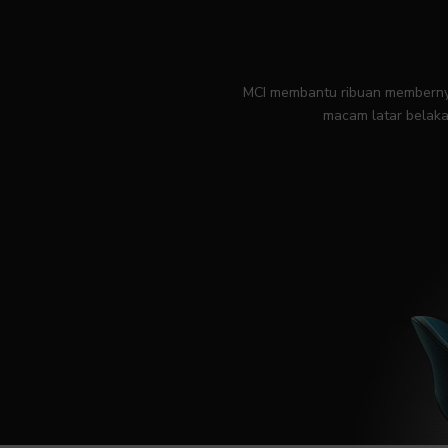
MCI membantu ribuan membernya
macam latar belaka