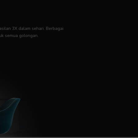
ilan 3X dalam sehari. Berbagai
tuk semua golongan.