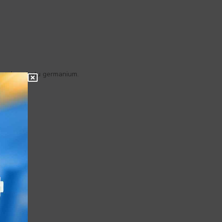
ngandung batu germanium.