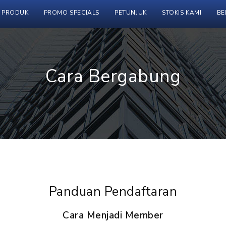
PRODUK
PROMO SPECIALS
PETUNJUK
STOKIS KAMI
BE
Cara Bergabung
Panduan Pendaftaran
Cara Menjadi Member