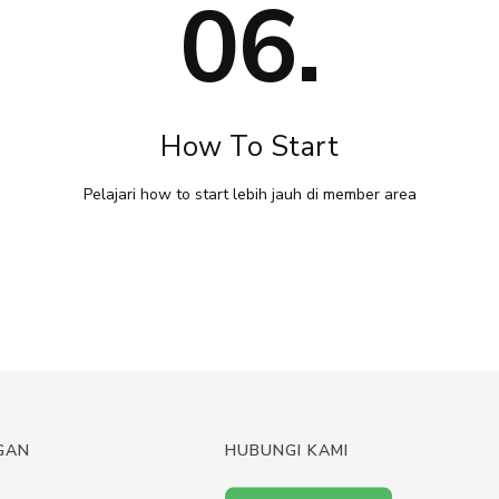
06.
How To Start
Pelajari how to start lebih jauh di member area
GAN
HUBUNGI KAMI