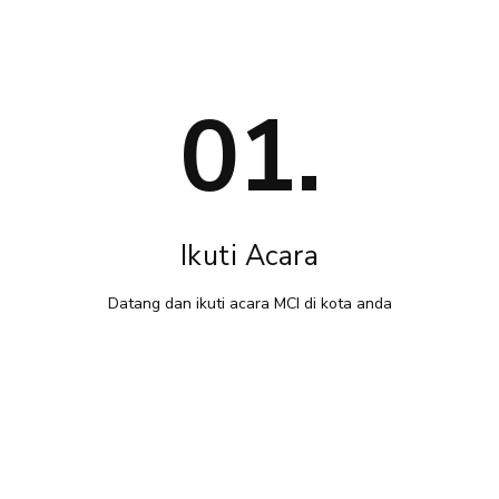
01.
Ikuti Acara
Datang dan ikuti acara MCI di kota anda