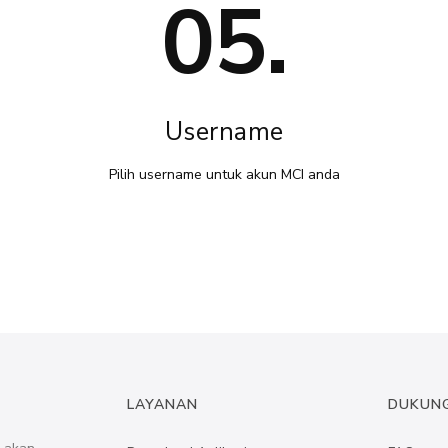
05.
Username
Pilih username untuk akun MCI anda
LAYANAN
DUKUN