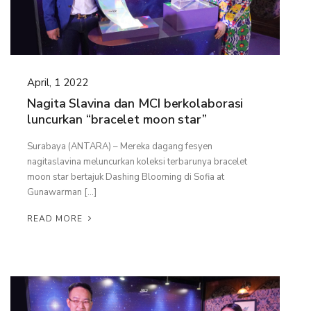
April, 1 2022
Nagita Slavina dan MCI berkolaborasi
luncurkan “bracelet moon star”
Surabaya (ANTARA) – Mereka dagang fesyen
nagitaslavina meluncurkan koleksi terbarunya bracelet
moon star bertajuk Dashing Blooming di Sofia at
Gunawarman […]
READ MORE