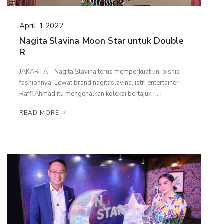
BATMAN WATCH
April, 1 2022
WONDER WOMAN BANGLE
Nagita Slavina Moon Star untuk Double
R
ALL PRODUCT
JAKARTA – Nagita Slavina terus memperkuat lini bisnis
fashionnya. Lewat brand nagitaslavina, istri entertainer
Raffi Ahmad itu mengenalkan koleksi bertajuk […]
READ MORE