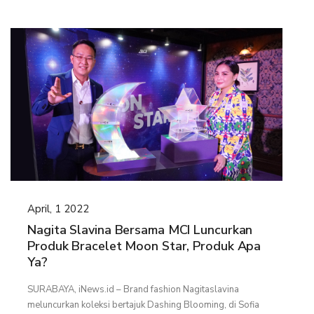
April, 1 2022
Nagita Slavina Bersama MCI Luncurkan
Produk Bracelet Moon Star, Produk Apa
Ya?
SURABAYA, iNews.id – Brand fashion Nagitaslavina
meluncurkan koleksi bertajuk Dashing Blooming, di Sofia