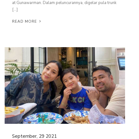
at Gunawarman. Dalam peluncurannya, digelar pula trunk
[…]
READ MORE
September, 29 2021