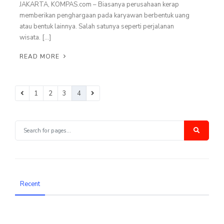
JAKARTA, KOMPAS.com – Biasanya perusahaan kerap
memberikan penghargaan pada karyawan berbentuk uang
atau bentuk lainnya. Salah satunya seperti perjalanan
wisata. […]
READ MORE
1
2
3
4
Recent