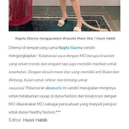
BATMAN WATCH
WONDER WOMAN BANGLE
ALL PRODUCT
Nagita Slavina menggunakan Bracelet Moon Star / Husni Habib
Ditemui di tempat yang sama
Nagita Slavina
sendiri
mengungkapkan “
Kolaborasi saya dengan MCI berupa bracelet
yang selain trendy dan elegant tapi juga memiliki manfaat untuk
kesehatan. Dengan desain moon star yang memiliki arti Bulan dan
Bintang, bulan untuk rafatar dan bintang untuk
rayyanza
“.Peluncuran
aksesoris
ini sendiri merupakan mimpinya
untuk melebarkan sayap di dunia fashion dan kolaborasi dengan
MCI dikarenakan MCI sebagai perusahaan yang menjadi pelopor
untuk dunia Healthy fashion.***
Editor:
Husni Habib