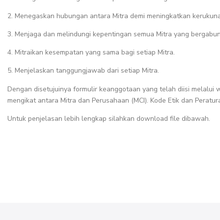
2. Menegaskan hubungan antara Mitra demi meningkatkan kerukun
3. Menjaga dan melindungi kepentingan semua Mitra yang bergabun
4. Mitraikan kesempatan yang sama bagi setiap Mitra.
5. Menjelaskan tanggungjawab dari setiap Mitra.
Dengan disetujuinya formulir keanggotaan yang telah diisi melalui
mengikat antara Mitra dan Perusahaan (MCI). Kode Etik dan Peratur
Untuk penjelasan lebih lengkap silahkan download file dibawah.