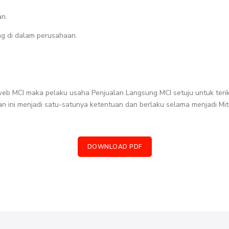
an.
g di dalam perusahaan.
 web MCI maka pelaku usaha Penjualan Langsung MCI setuju untuk terik
an ini menjadi satu-satunya ketentuan dan berlaku selama menjadi Mi
DOWNLOAD PDF